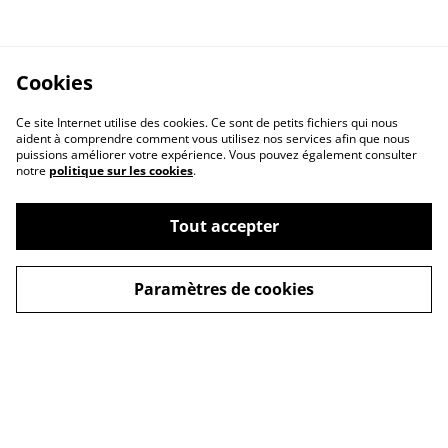
Cookies
Ce site Internet utilise des cookies. Ce sont de petits fichiers qui nous
aident à comprendre comment vous utilisez nos services afin que nous
puissions améliorer votre expérience. Vous pouvez également consulter
notre
politique sur les cookies
.
Tout accepter
Contact Us
Legal Terms
Privacy Policy
Cookie Policy
Paramètres de cookies
Conditions générales