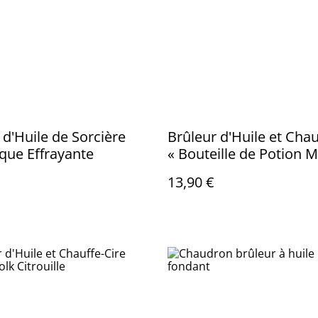
 d'Huile de Sorcière
Brûleur d'Huile et Chau
ique Effrayante
« Bouteille de Potion 
et Malicieuse »
13,90 €