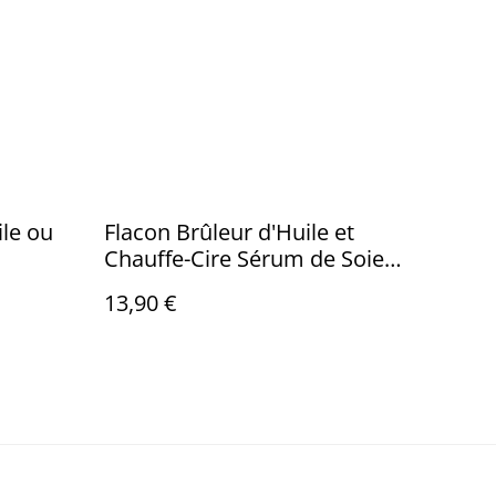
le ou
Flacon Brûleur d'Huile et
Chauffe-Cire Sérum de Soie
d'Araignée
13,90 €