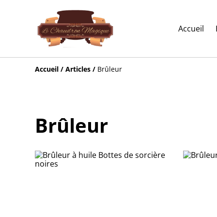
Accueil
Accueil
/
Articles
/
Brûleur
Brûleur