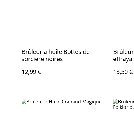
Brûleur à huile Bottes de
Brûleur
sorcière noires
effraya
12,99 €
13,50 €