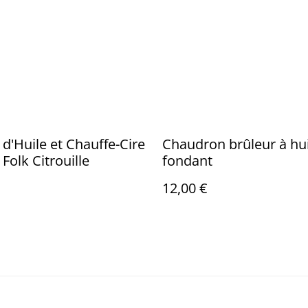
 d'Huile et Chauffe-Cire
Chaudron brûleur à hui
Folk Citrouille
fondant
12,00 €