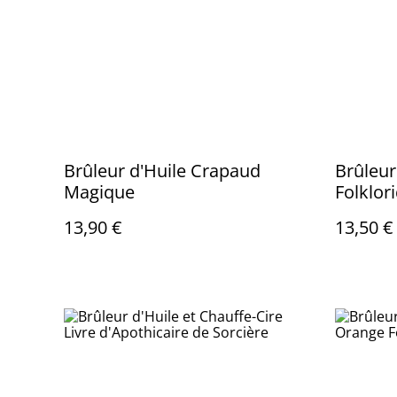
Brûleur d'Huile Crapaud
Brûleur
Magique
Folklor
13,90 €
13,50 €