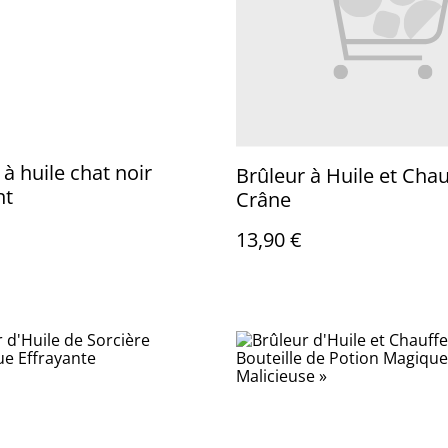
 à huile chat noir
Brûleur à Huile et Chau
nt
Crâne
13,90 €