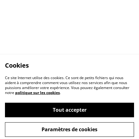
Cookies
Ce site Internet utilise des cookies. Ce sont de petits fichiers qui nous
aident à comprendre comment vous utilisez nos services afin que nous
puissions améliorer votre expérience. Vous pouvez également consulter
notre
politique sur les cookies
.
Tout accepter
Contact Us
Legal Terms
Privacy Policy
Cookie Policy
Paramètres de cookies