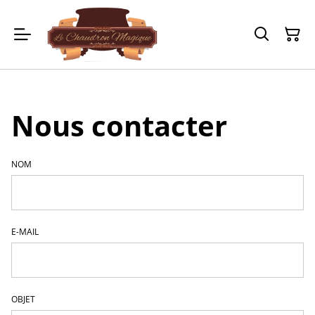
Nous contacter
NOM
E-MAIL
OBJET