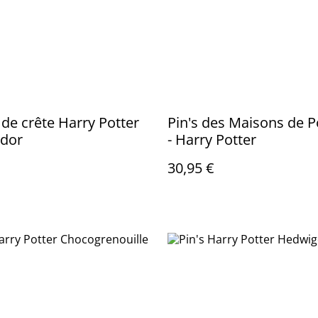
 de crête Harry Potter
Pin's des Maisons de 
ndor
- Harry Potter
30,95 €