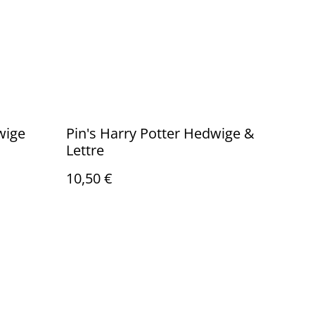
wige
Pin's Harry Potter Hedwige &
Lettre
10,50 €