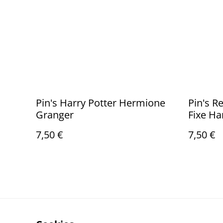
Pin's Harry Potter Hermione
Pin's R
Granger
Fixe Ha
7,50 €
7,50 €