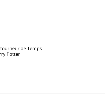
etourneur de Temps
rry Potter