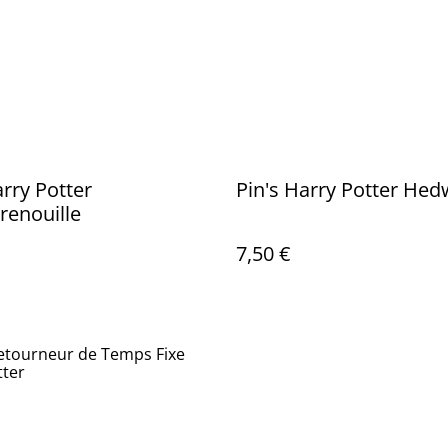
arry Potter
Pin's Harry Potter Hed
renouille
7,50 €