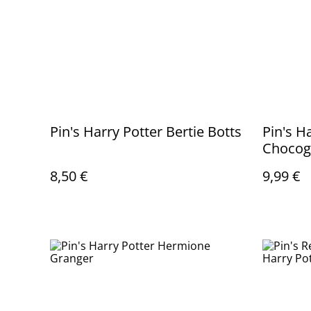
Pin's Harry Potter Bertie Botts
Pin's H
Chocog
8,50 €
9,99 €