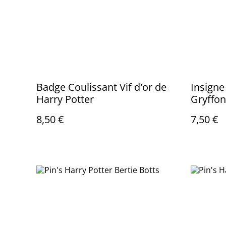
Badge Coulissant Vif d'or de
Insigne
Harry Potter
Gryffo
8,50 €
7,50 €