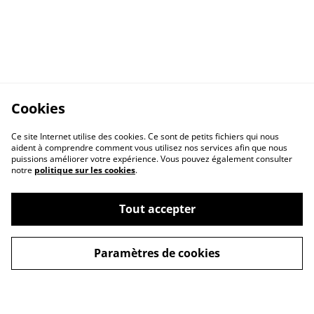
Cookies
Ce site Internet utilise des cookies. Ce sont de petits fichiers qui nous
aident à comprendre comment vous utilisez nos services afin que nous
puissions améliorer votre expérience. Vous pouvez également consulter
notre
politique sur les cookies
.
Contact Us
Legal Terms
Tout accepter
Privacy Policy
Cookie Policy
Paramètres de cookies
Conditions générales