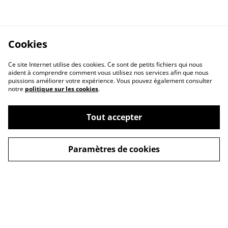
Cookies
Ce site Internet utilise des cookies. Ce sont de petits fichiers qui nous
aident à comprendre comment vous utilisez nos services afin que nous
puissions améliorer votre expérience. Vous pouvez également consulter
notre
politique sur les cookies
.
Contact Us
Legal Terms
Tout accepter
Privacy Policy
Cookie Policy
Paramètres de cookies
Conditions générales