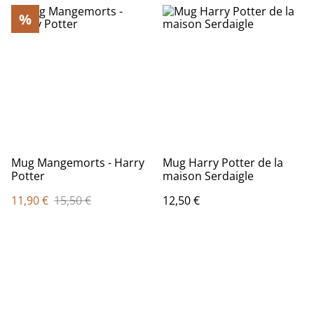
%
Mug Mangemorts - Harry
Mug Harry Potter de la
Potter
maison Serdaigle
11,90 €
15,50 €
12,50 €