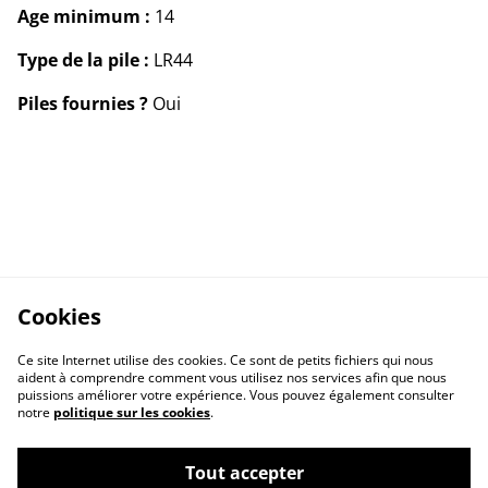
Age minimum :
14
Type de la pile :
LR44
Piles fournies ?
Oui
Cookies
Ce site Internet utilise des cookies. Ce sont de petits fichiers qui nous
aident à comprendre comment vous utilisez nos services afin que nous
puissions améliorer votre expérience. Vous pouvez également consulter
notre
politique sur les cookies
.
Contact Us
Legal Terms
Tout accepter