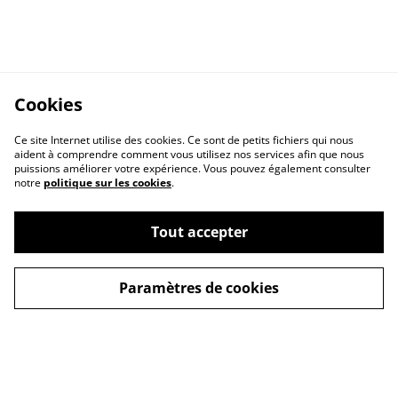
Cookies
Ce site Internet utilise des cookies. Ce sont de petits fichiers qui nous
aident à comprendre comment vous utilisez nos services afin que nous
puissions améliorer votre expérience. Vous pouvez également consulter
notre
politique sur les cookies
.
Contact Us
Legal Terms
Tout accepter
Privacy Policy
Cookie Policy
Paramètres de cookies
Conditions générales