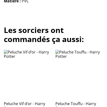
Matière :
PVC
Les sorciers ont
commandés ça aussi:
Peluche Vif d’or - Harry
Peluche Touffu - Harry