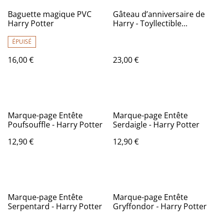
Baguette magique PVC
Gâteau d’anniversaire de
Harry Potter
Harry - Toyllectible
Pufflums™ - Harry Potter
ÉPUISÉ
16,00 €
23,00 €
Marque-page Entête
Marque-page Entête
Poufsouffle - Harry Potter
Serdaigle - Harry Potter
12,90 €
12,90 €
Marque-page Entête
Marque-page Entête
Serpentard - Harry Potter
Gryffondor - Harry Potter