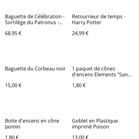
Baguette de Célébration -
Retourneur de temps -
Sortilège du Patronus -
Harry Potter
Harry Potter
68,95 €
24,99 €
Baguette du Corbeau noir
1 paquet de cônes
d'encens Elements "Sang
de dragon"
15,00 €
1,80 €
Boite d'encens en cône
Goblet en Plastique
Jasmin
imprimé Poison
1,80 €
13,00 €