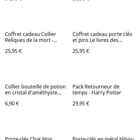
Coffret cadeau Collier
Coffret cadeau porte clés
Reliques de la mort -
et pins Le livres des
Harry Potter
monstres
25,95 €
25,95 €
Collier bouteille de potion
Pack Retourneur de
en cristal d'améthyste
temps - Harry Potter
apaisant.
6,90 €
29,95 €
Porte-clés Chat Noir
Porte-clés en métal Hibou