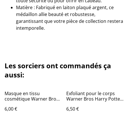
toute sécurité ou pour offrir en cadeau.
Matière : Fabriqué en laiton plaqué argent, ce
médaillon allie beauté et robustesse,
garantissant que votre pièce de collection restera
intemporelle.
Les sorciers ont commandés ça
aussi:
Masque en tissu
Exfoliant pour le corps
cosmétique Warner Bros
Warner Bros Harry Potter
Harry Potter - Hedwige
Hedwig
6,00 €
6,50 €