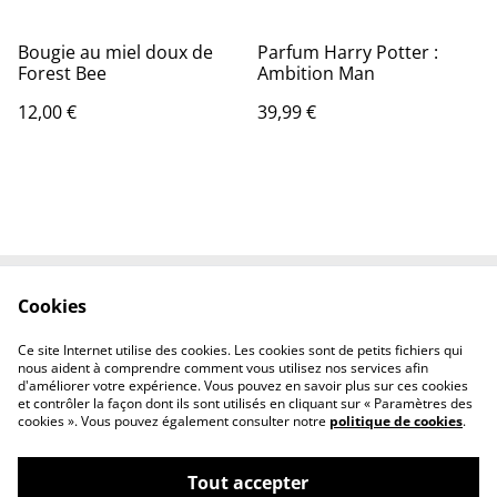
Bougie au miel doux de
Parfum Harry Potter :
Forest Bee
Ambition Man
12,00 €
39,99 €
Cookies
Contact Us
Legal Terms
Privacy Policy
Cookie Policy
Ce site Internet utilise des cookies. Les cookies sont de petits fichiers qui
Conditions générales
nous aident à comprendre comment vous utilisez nos services afin
d'améliorer votre expérience. Vous pouvez en savoir plus sur ces cookies
et contrôler la façon dont ils sont utilisés en cliquant sur « Paramètres des
cookies ». Vous pouvez également consulter notre
politique de cookies
.
Tout accepter