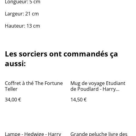
Longueur: 5 cm
Largeur: 21 cm
Hauteur: 13 cm
Les sorciers ont commandés ça
aussi:
Coffret à thé The Fortune
Mug de voyage Etudiant
Teller
de Poudlard - Harry
Potter
34,00 €
14,50 €
Lampe - Hedwige - Harry
Grande peluche livre des