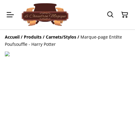
Accueil
/
Produits
/
Carnets/Stylos
/
Marque-page Entête
Poufsouffle - Harry Potter