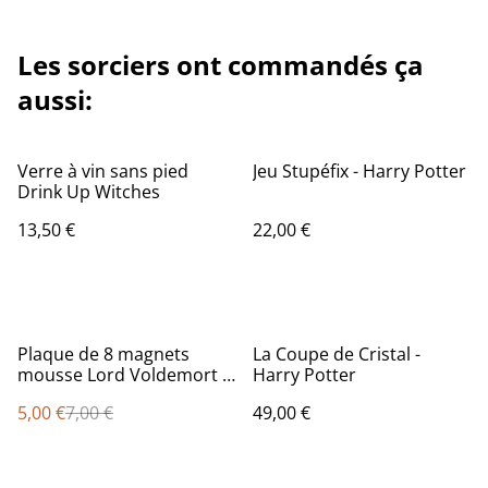
Les sorciers ont commandés ça
aussi:
Verre à vin sans pied
Jeu Stupéfix - Harry Potter
Drink Up Witches
13,50 €
22,00 €
%
Plaque de 8 magnets
La Coupe de Cristal -
mousse Lord Voldemort -
Harry Potter
Harry Potter
5,00 €
7,00 €
49,00 €