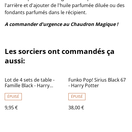
l'arrière et d'ajouter de l'huile parfumée diluée ou des
fondants parfumés dans le récipient.
A commander d'urgence au Chaudron Magique !
Les sorciers ont commandés ça
aussi:
Lot de 4 sets de table -
Funko Pop! Sirius Black 67
Famille Black - Harry
- Harry Potter
Potter
ÉPUISÉ
ÉPUISÉ
9,95 €
38,00 €