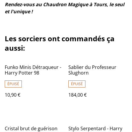
Rendez-vous au Chaudron Magique à Tours, le seul
et l'unique !
Les sorciers ont commandés ça
aussi:
Funko Minis Détraqueur -
Sablier du Professeur
Harry Potter 98
Slughorn
ÉPUISÉ
ÉPUISÉ
10,90 €
184,00 €
Cristal brut de guérison
Stylo Serpentard - Harry