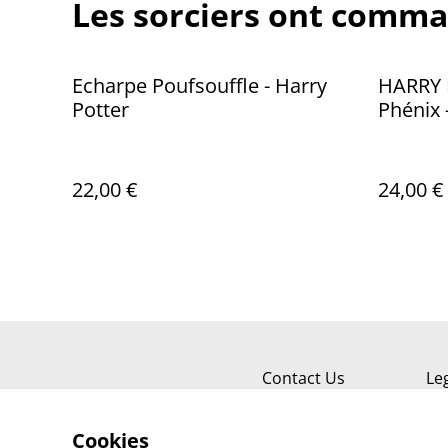
Les sorciers ont comma
Echarpe Poufsouffle - Harry
HARRY 
Potter
Phénix 
30x40
22,00 €
24,00 €
Contact Us
Le
Cookies