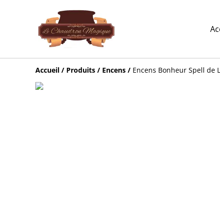
Ac
Accueil
/
Produits
/
Encens
/
Encens Bonheur Spell de L