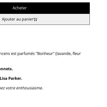
Acheter
Ajouter au panier
ncens est parfumés "Bonheur" (lavande, fleur
onnets.
Lisa Parker.
mez votre enthousiasme.