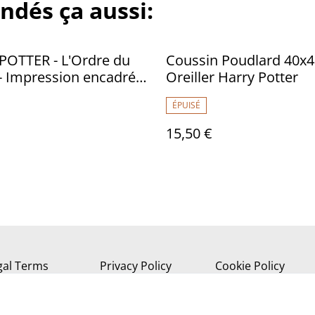
ndés ça aussi:
POTTER - L'Ordre du
Coussin Poudlard 40x4
- Impression encadrée
Oreiller Harry Potter
cm
ÉPUISÉ
15,50 €
gal Terms
Privacy Policy
Cookie Policy