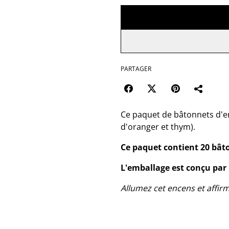
PARTAGER
Ce paquet de bâtonnets d'e
d'oranger et thym).
Ce paquet contient 20 bât
L'emballage est conçu par 
Allumez cet encens et affir