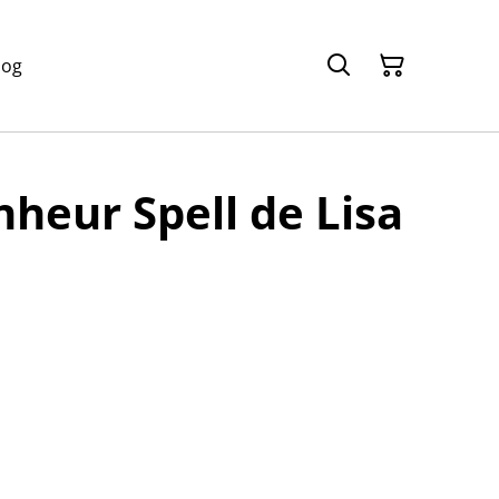
log
heur Spell de Lisa