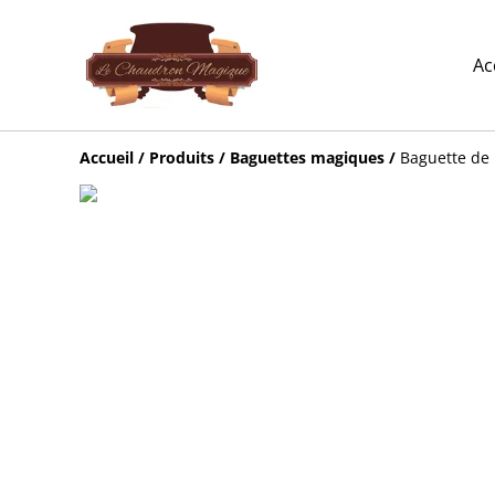
Ac
Accueil
/
Produits
/
Baguettes magiques
/
Baguette de 