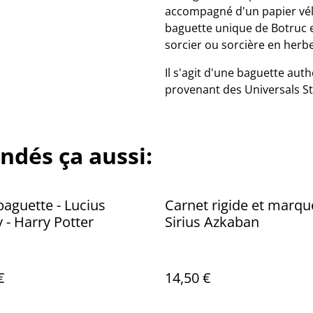
accompagné d'un papier vélin
baguette unique de Botruc e
sorcier ou sorcière en herbe
Il s'agit d'une baguette auth
provenant des Universals St
ndés ça aussi:
aguette - Lucius
Carnet rigide et marqu
 - Harry Potter
Sirius Azkaban
€
14,50 €