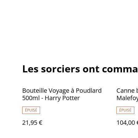
Les sorciers ont comma
Bouteille Voyage à Poudlard
Canne b
500ml - Harry Potter
Malefoy
ÉPUISÉ
ÉPUISÉ
21,95 €
104,00 