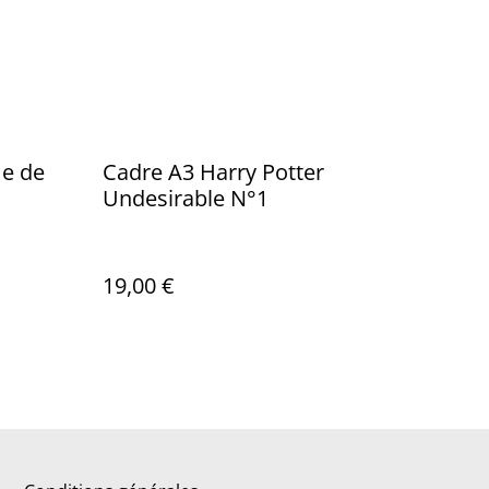
me de
Cadre A3 Harry Potter
Undesirable N°1
19,00 €