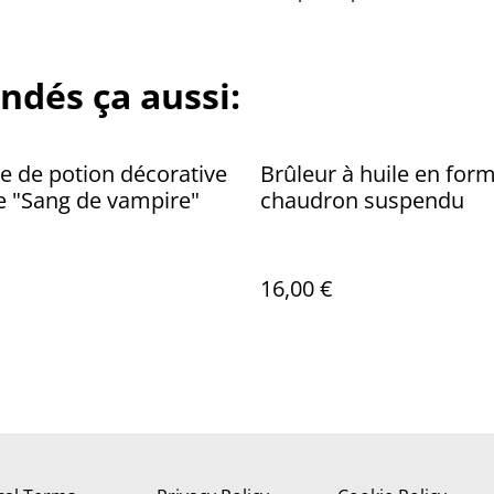
ndés ça aussi:
le de potion décorative
Brûleur à huile en for
e "Sang de vampire"
chaudron suspendu
16,00 €