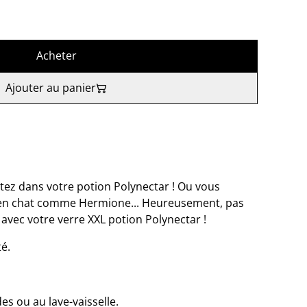
Acheter
Ajouter au panier
tez dans votre potion Polynectar ! Ou vous
 en chat comme Hermione... Heureusement, pas
avec votre verre XXL potion Polynectar !
té.
s ou au lave-vaisselle.