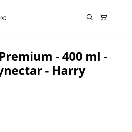
log
Premium - 400 ml -
ynectar - Harry