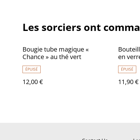
Les sorciers ont comma
Bougie tube magique «
Bouteil
Chance » au thé vert
en verr
ÉPUISÉ
ÉPUISÉ
12,00 €
11,90 €