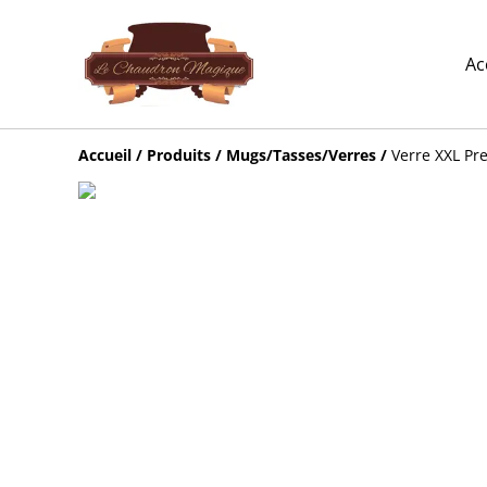
Ac
Accueil
/
Produits
/
Mugs/Tasses/Verres
/
Verre XXL Pre