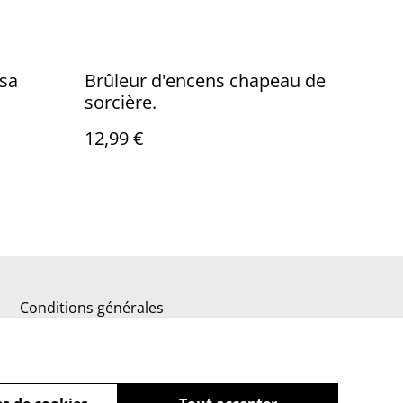
isa
Brûleur d'encens chapeau de
sorcière.
12,99 €
Conditions générales