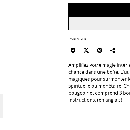
PARTAGER
Amplifiez votre magie intérie
chance dans une boîte. L'util
magiques pour surmonter les 
spirituelle ou monétaire. C
bougeoir et comprend 3 bou
instructions. (en anglais)