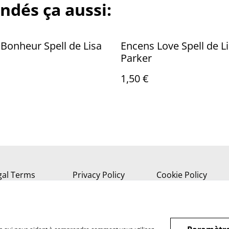
ndés ça aussi:
Bonheur Spell de Lisa
Encens Love Spell de L
Parker
1,50 €
gal Terms
Privacy Policy
Cookie Policy