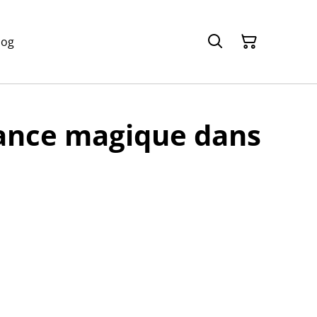
log
hance magique dans