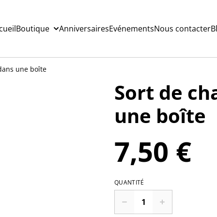
cueil
Boutique
Anniversaires
Evénements
Nous contacter
B
dans une boîte
Sort de c
une boîte
7,50 €
QUANTITÉ