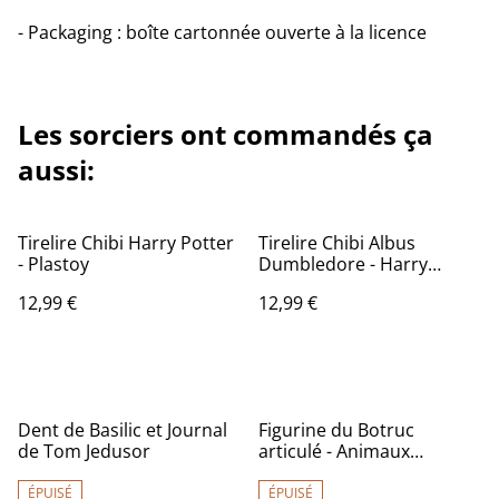
- Packaging : boîte cartonnée ouverte à la licence
Les sorciers ont commandés ça
aussi:
Tirelire Chibi Harry Potter
Tirelire Chibi Albus
- Plastoy
Dumbledore - Harry
Potter - Plastoy
12,99 €
12,99 €
Dent de Basilic et Journal
Figurine du Botruc
de Tom Jedusor
articulé - Animaux
Fantastiques
ÉPUISÉ
ÉPUISÉ