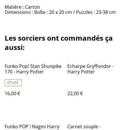
Matière : Carton
Dimensions : Boîte : 20 x 20 cm / Puzzles : 23-38 cm
Les sorciers ont commandés ça
aussi:
Funko Pop! Stan Shunpike
Echarpe Gryffondor -
170 - Harry Potter
Harry Potter
ÉPUISÉ
16,00 €
22,00 €
Funko POP ! Nagini Harry
Carnet souple -