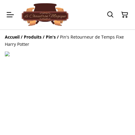
Accueil
/
Produits
/
Pin's
/
Pin's Retourneur de Temps Fixe
Harry Potter