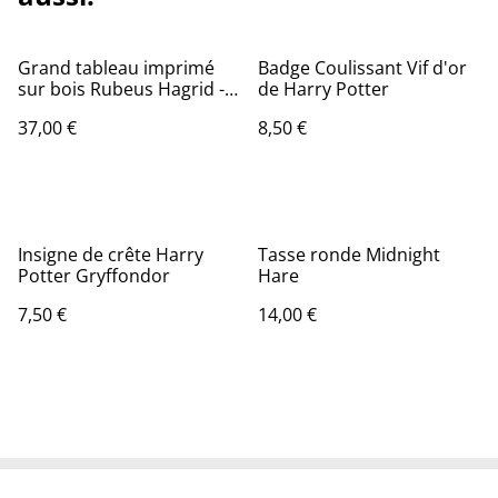
Grand tableau imprimé
Badge Coulissant Vif d'or
sur bois Rubeus Hagrid -
de Harry Potter
Harry Potter
37,00 €
8,50 €
Insigne de crête Harry
Tasse ronde Midnight
Potter Gryffondor
Hare
7,50 €
14,00 €