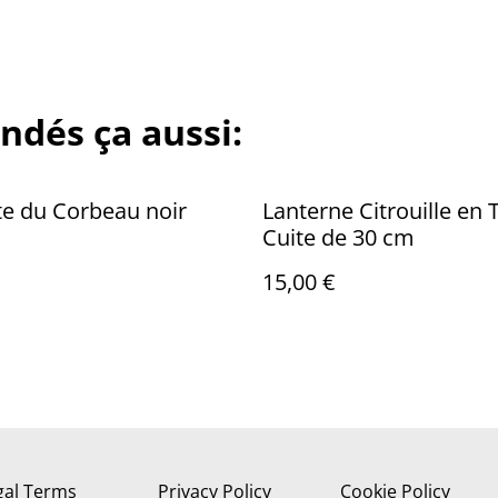
ndés ça aussi:
e du Corbeau noir
Lanterne Citrouille en 
Cuite de 30 cm
15,00 €
gal Terms
Privacy Policy
Cookie Policy