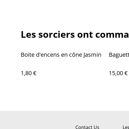
Les sorciers ont comma
Boite d'encens en cône Jasmin
Baguett
1,80 €
15,00 €
Contact Us
Le