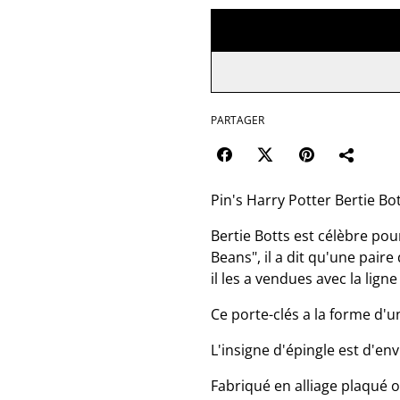
PARTAGER
Pin's Harry Potter Bertie Bot
Bertie Botts est célèbre pou
Beans", il a dit qu'une pair
il les a vendues avec la lig
Ce porte-clés a la forme d'u
L'insigne d'épingle est d'en
Fabriqué en alliage plaqué o