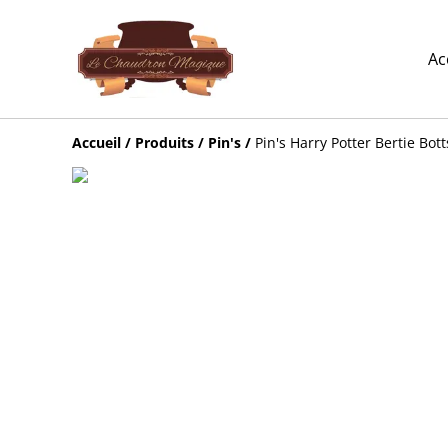
Ac
Accueil
/
Produits
/
Pin's
/
Pin's Harry Potter Bertie Bott