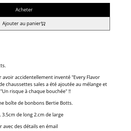
Acheter
Ajouter au panier
ts.
r avoir accidentellement inventé "Every Flavor
e de chaussettes sales a été ajoutée au mélange et
ne "Un risque à chaque bouchée" !!
ne boîte de bonbons Bertie Botts.
v. 3.5cm de long 2.cm de large
r avec des détails en émail