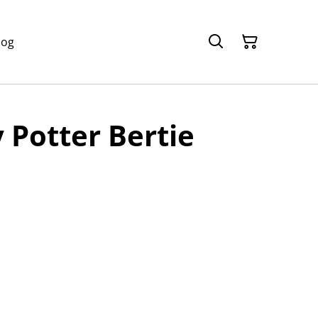
log
y Potter Bertie