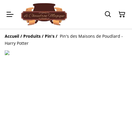
Accueil
/
Produits
/
Pin's
/
Pin's des Maisons de Poudlard -
Harry Potter