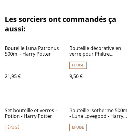
Les sorciers ont commandés ça
aussi:
Bouteille Luna Patronus
Bouteille décorative en
500ml - Harry Potter
verre pour Philtre
d'amour
ÉPUISÉ
21,95 €
9,50 €
Set bouteille et verres -
Bouteille isotherme 500ml
Potion - Harry Potter
- Luna Lovegood - Harry
Potter
ÉPUISÉ
ÉPUISÉ