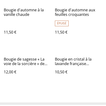
Bougie d'automne à la
Bougie d'automne aux
vanille chaude
feuilles croquantes
ÉPUISÉ
11,50 €
11,50 €
Bougie de sagesse « La
Bougie en cristal à la
voie de la sorcière » de
lavande française
Lisa Parker
Abondance
12,00 €
10,50 €