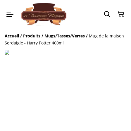
Accueil
/
Produits
/
Mugs/Tasses/Verres
/
Mug de la maison
Serdaigle - Harry Potter 460ml