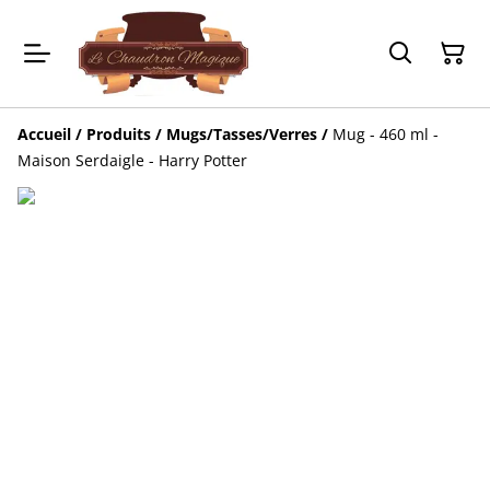
Accueil
/
Produits
/
Mugs/Tasses/Verres
/
Mug - 460 ml -
Maison Serdaigle - Harry Potter