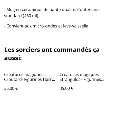
- Mug en céramique de haute qualité. Contenance
standard (460 ml)
- Convient aux micro-ondes et lave-vaisselle
Les sorciers ont commandés ça
aussi:
Créatures magiques -
Créatures magiques -
Croutard- Figurines Harry
Strangulot - Figurines
Potter
Harry Potter
35,00 €
35,00 €