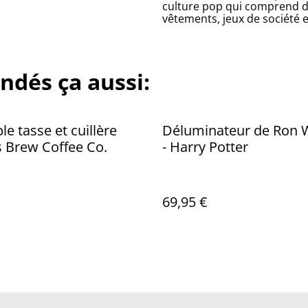
culture pop qui comprend des
vêtements, jeux de société e
ndés ça aussi:
e tasse et cuillère
Déluminateur de Ron 
 Brew Coffee Co.
- Harry Potter
69,95 €