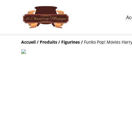
Ac
Accueil
/
Produits
/
Figurines
/
Funko Pop! Movies Harry