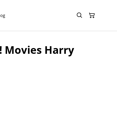
log
! Movies Harry