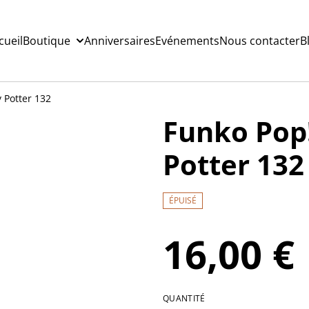
cueil
Boutique
Anniversaires
Evénements
Nous contacter
B
 Potter 132
Funko Pop
Potter 132
ÉPUISÉ
16,00 €
QUANTITÉ