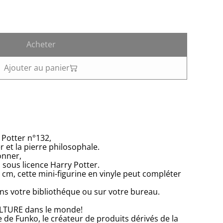
Acheter
Ajouter au panier
 Potter n°132,
r et la pierre philosophale.
onner,
 sous licence Harry Potter.
 cm, cette mini-figurine en vinyle peut compléter
ans votre bibliothéque ou sur votre bureau.
LTURE dans le monde!
e de Funko, le créateur de produits dérivés de la