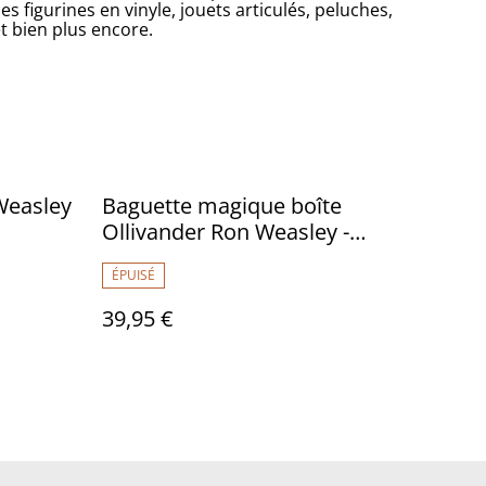
 figurines en vinyle, jouets articulés, peluches,
t bien plus encore.
Weasley
Baguette magique boîte
Ollivander Ron Weasley -
Harry Potter
ÉPUISÉ
39,95 €