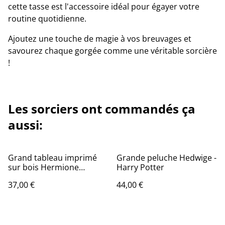
cette tasse est l'accessoire idéal pour égayer votre
routine quotidienne.
Ajoutez une touche de magie à vos breuvages et
savourez chaque gorgée comme une véritable sorcière
!
Les sorciers ont commandés ça
aussi:
Grand tableau imprimé
Grande peluche Hedwige -
sur bois Hermione
Harry Potter
Granger - Harry Potter
37,00 €
44,00 €