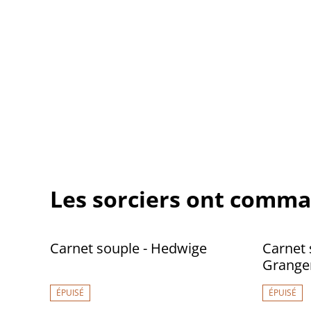
Les sorciers ont comma
Carnet souple - Hedwige
Carnet 
Granger
ÉPUISÉ
ÉPUISÉ