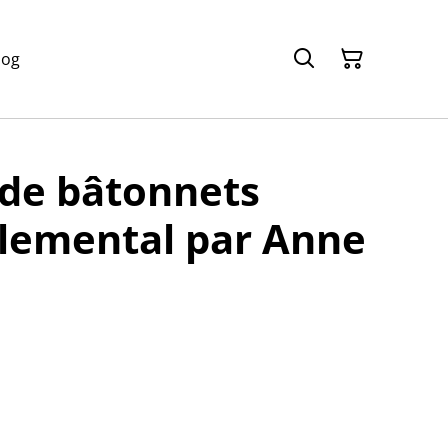
log
 de bâtonnets
Elemental par Anne