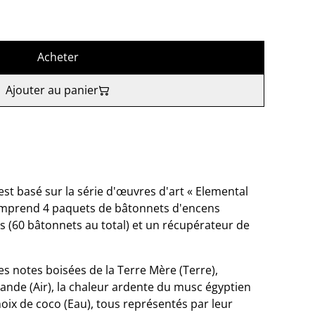
Acheter
Ajouter au panier
st basé sur la série d'œuvres d'art « Elemental
omprend 4 paquets de bâtonnets d'encens
s (60 bâtonnets au total) et un récupérateur de
 notes boisées de la Terre Mère (Terre),
vande (Air), la chaleur ardente du musc égyptien
a noix de coco (Eau), tous représentés par leur