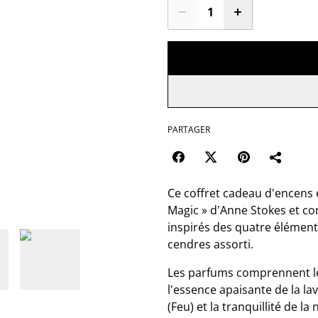
PARTAGER
Ce coffret cadeau d'encens e
Magic » d'Anne Stokes et c
inspirés des quatre élément
cendres assorti.
Les parfums comprennent les
l'essence apaisante de la la
(Feu) et la tranquillité de l