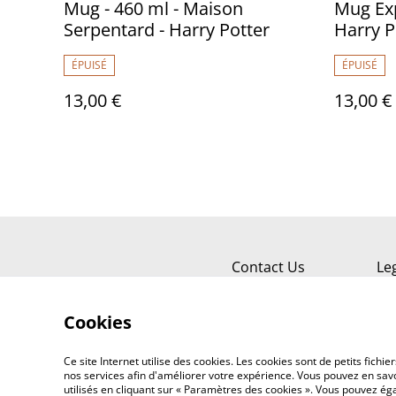
Mug - 460 ml - Maison
Mug Ex
Serpentard - Harry Potter
Harry P
ÉPUISÉ
ÉPUISÉ
13,00 €
13,00 €
Contact Us
Le
Cookies
Ce site Internet utilise des cookies. Les cookies sont de petits fic
nos services afin d'améliorer votre expérience. Vous pouvez en savoi
utilisés en cliquant sur « Paramètres des cookies ». Vous pouvez é