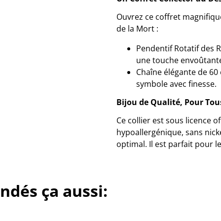
Ouvrez ce coffret magnifiqu
de la Mort :
Pendentif Rotatif des 
une touche envoûtante
Chaîne élégante de 60 
symbole avec finesse.
Bijou de Qualité, Pour Tous
Ce collier est sous licence 
hypoallergénique, sans nicke
optimal. Il est parfait pour l
ndés ça aussi: