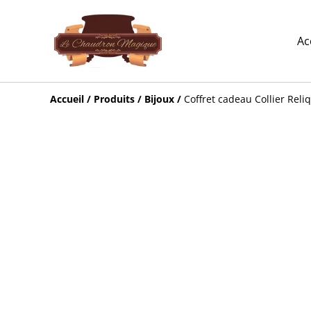
Ac
Accueil
/
Produits
/
Bijoux
/
Coffret cadeau Collier Reli