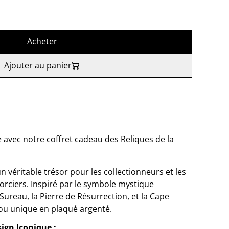
Acheter
Ajouter au panier
 avec notre coffret cadeau des Reliques de la
n véritable trésor pour les collectionneurs et les
rciers. Inspiré par le symbole mystique
ureau, la Pierre de Résurrection, et la Cape
bijou unique en plaqué argenté.
sign Iconique :