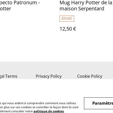
pecto Patronum -
Mug Harry Potter de la
otter
maison Serpentard
ÉPUISÉ
12,50 €
gal Terms
Privacy Policy
Cookie Policy
Paramètre
hiers qui nous aident à comprendre comment vous utilisez
r plus sur ces cookies et contrôler la façon dont ils sont
galement consulter notre
politique de cookies
.