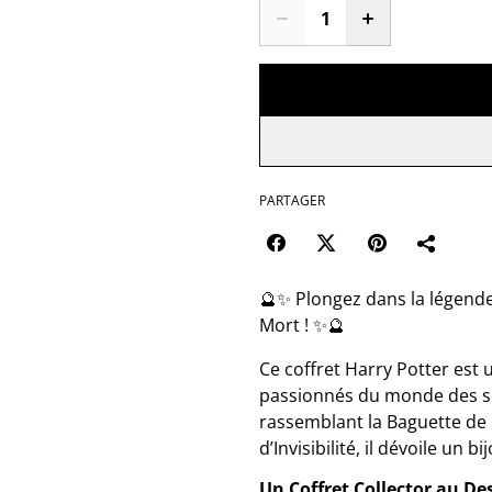
PARTAGER
🔮✨ Plongez dans la légende
Mort ! ✨🔮
Ce coffret Harry Potter est u
passionnés du monde des so
rassemblant la Baguette de S
d’Invisibilité, il dévoile un 
Un Coffret Collector au De