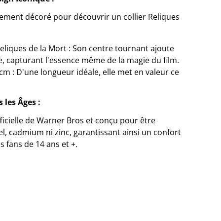
ement décoré pour découvrir un collier Reliques
Reliques de la Mort : Son centre tournant ajoute
, capturant l'essence même de la magie du film.
cm : D'une longueur idéale, elle met en valeur ce
 les Âges :
officielle de Warner Bros et conçu pour être
l, cadmium ni zinc, garantissant ainsi un confort
es fans de 14 ans et +.