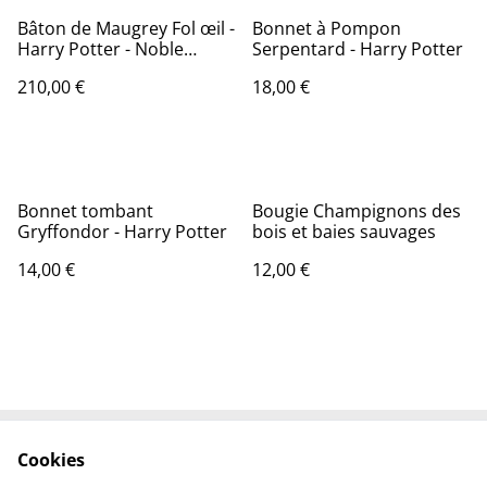
Bâton de Maugrey Fol œil -
Bonnet à Pompon
Harry Potter - Noble
Serpentard - Harry Potter
Collection
210,00 €
18,00 €
Bonnet tombant
Bougie Champignons des
Gryffondor - Harry Potter
bois et baies sauvages
14,00 €
12,00 €
Cookies
Contact Us
Legal Terms