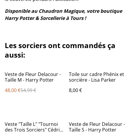
Disponible au Chaudron Magique, votre boutique
Harry Potter & Sorcellerie à Tours !
Les sorciers ont commandés ça
aussi:
%
Veste de Fleur Delacour -
Toile sur cadre Phénix et
Taille M - Harry Potter
sorcière - Lisa Parker
48,00 €
54,99 €
8,00 €
%
Veste "Taille L" "Tournoi
Veste de Fleur Delacour -
des Trois Sorciers" Cédric
Taille S - Harry Potter