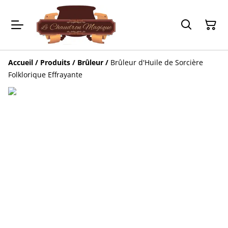
Accueil
/
Produits
/
Brûleur
/
Brûleur d'Huile de Sorcière
Folklorique Effrayante