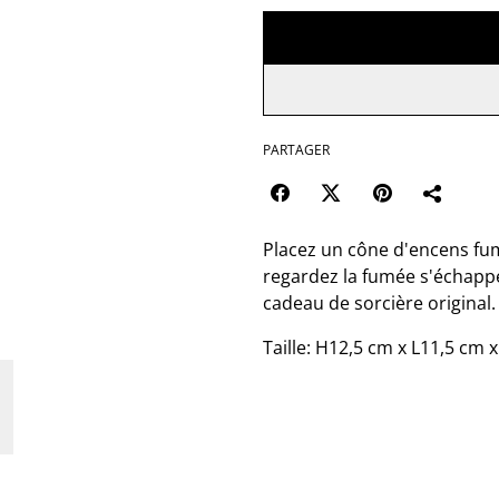
PARTAGER
Placez un cône d'encens fum
regardez la fumée s'échappe
cadeau de sorcière original.
Taille: H12,5 cm x L11,5 cm 