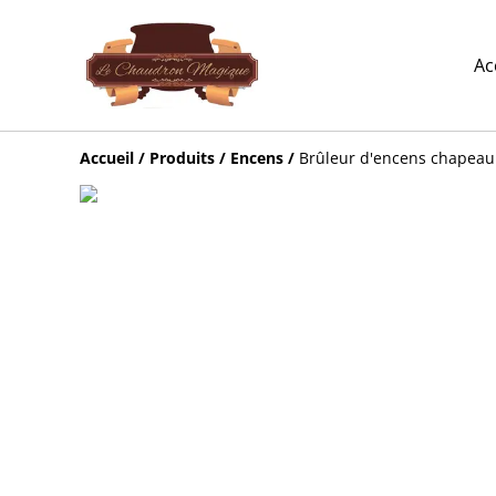
Ac
Accueil
/
Produits
/
Encens
/
Brûleur d'encens chapeau 