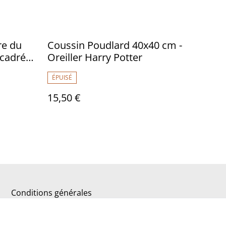
re du
Coussin Poudlard 40x40 cm -
ncadrée
Oreiller Harry Potter
ÉPUISÉ
15,50 €
Conditions générales