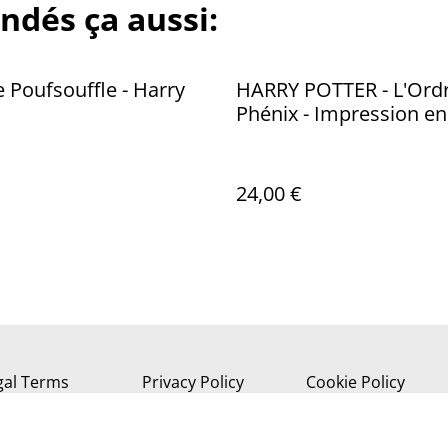
ndés ça aussi:
 Poufsouffle - Harry
HARRY POTTER - L'Ord
Phénix - Impression e
30x40cm
24,00 €
gal Terms
Privacy Policy
Cookie Policy