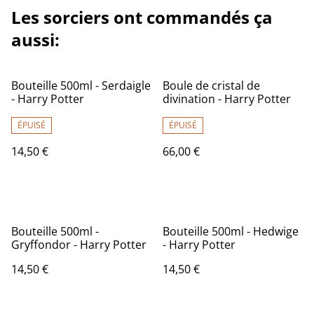
Les sorciers ont commandés ça
aussi:
Bouteille 500ml - Serdaigle
Boule de cristal de
- Harry Potter
divination - Harry Potter
ÉPUISÉ
ÉPUISÉ
14,50 €
66,00 €
Bouteille 500ml -
Bouteille 500ml - Hedwige
Gryffondor - Harry Potter
- Harry Potter
14,50 €
14,50 €