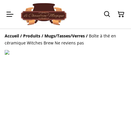
Accueil
/
Produits
/
Mugs/Tasses/Verres
/
Boîte à thé en
céramique Witches Brew Ne reviens pas