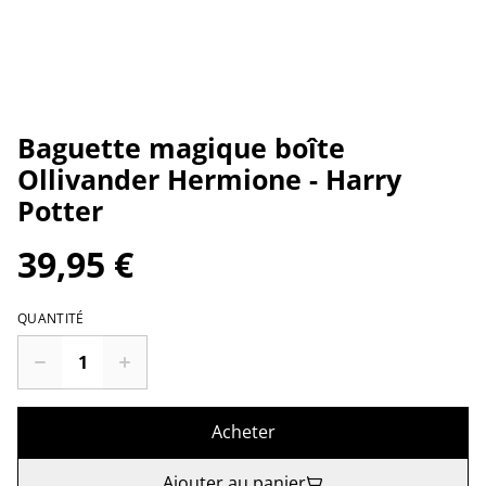
Baguette magique boîte
Ollivander Hermione - Harry
Potter
39,95 €
QUANTITÉ
Acheter
Ajouter au panier