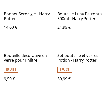
Bonnet Serdaigle - Harry
Bouteille Luna Patronus
Potter
500ml - Harry Potter
14,00 €
21,95 €
Bouteille décorative en
Set bouteille et verres -
verre pour Philtre
Potion - Harry Potter
d'amour
ÉPUISÉ
ÉPUISÉ
9,50 €
39,99 €