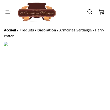
Accueil
/
Produits
/
Décoration
/
Armoiries Serdaigle - Harry
Potter