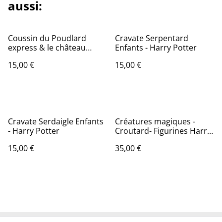
aussi:
Coussin du Poudlard
Cravate Serpentard
express & le château
Enfants - Harry Potter
Poudlard - Harry potter
15,00 €
15,00 €
Cravate Serdaigle Enfants
Créatures magiques -
- Harry Potter
Croutard- Figurines Harry
Potter
15,00 €
35,00 €